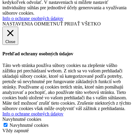
kedykoľvek odvolať. V nastaveniach si môžete nastaviť
individuálny súhlas pre jednotlivé účely generovania a využívania
súborov cookies.
Info o ochrane osobných údajov
NASTAVENIA
ODMIETNUŤ
PRIJAŤ VŠETKO
Close
Prehľad ochrany osobných údajov
Táto web stránka používa súbory cookies na zlepšenie vášho
zážitku pri prechádzaní webom. Z nich sa vo vašom prehliadači
ukladajú súbory cookie, ktoré sú kategorizované podľa potreby,
pretože sú nevyhnutné pre fungovanie základných funkcií web
stránky. Používame aj cookies tretích strán, ktoré nám pomáhajú
analyzovať a pochopiť, ako používate túto webovú stránku. Tieto
cookies budú uložené vo vašom prehliadači iba s vaším súhlasom.
Máte tiež možnosť zrušiť tieto cookies. Zrušenie niektorých z týchto
súborov cookies však môže ovplyvniť váš zážitok z prehliadania.
Info o ochrane osobných údajov
Navyhnutné cookies
Navyhnutné cookies
Vždy zapnuté