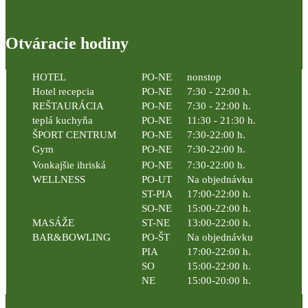
Otváracie hodiny
HOTEL
PO-NE
nonstop
Hotel recepcia
PO-NE
7:30 - 22:00 h.
REŠTAURÁCIA
PO-NE
7:30 - 22:00 h.
teplá kuchyňa
PO-NE
11:30 - 21:30 h.
ŠPORT CENTRUM
PO-NE
7:30-22:00 h.
Gym
PO-NE
7:30-22:00 h.
Vonkajšie ihriská
PO-NE
7:30-22:00 h.
WELLNESS
PO-UT
Na objednávku
ST-PIA
17:00-22:00 h.
SO-NE
15:00-22:00 h.
MASÁŽE
ST-NE
13:00-22:00 h.
BAR&BOWLING
PO-ŠT
Na objednávku
PIA
17:00-22:00 h.
SO
15:00-22:00 h.
NE
15:00-20:00 h.