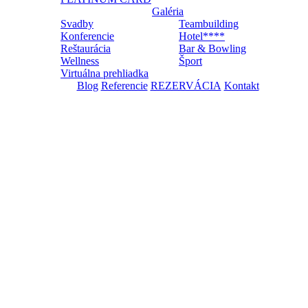
Galéria
Svadby
Teambuilding
Konferencie
Hotel****
Reštaurácia
Bar & Bowling
Wellness
Šport
Virtuálna prehliadka
Blog
Referencie
REZERVÁCIA
Kontakt