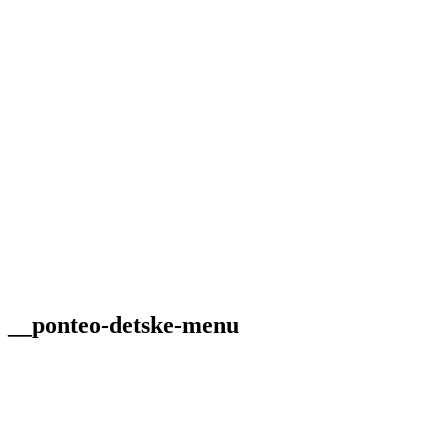
__ponteo-detske-menu