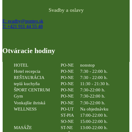
Svadby a oslavy
E: svadby@ponteo.sk
T: +421 911 44 55 48
Otváracie hodiny
HOTEL
PO-NE
nonstop
Hotel recepcia
PO-NE
7:30 - 22:00 h.
REŠTAURÁCIA
PO-NE
7:30 - 22:00 h.
teplá kuchyňa
PO-NE
11:30 - 21:30 h.
ŠPORT CENTRUM
PO-NE
7:30-22:00 h.
Gym
PO-NE
7:30-22:00 h.
Vonkajšie ihriská
PO-NE
7:30-22:00 h.
WELLNESS
PO-UT
Na objednávku
ST-PIA
17:00-22:00 h.
SO-NE
15:00-22:00 h.
MASÁŽE
ST-NE
13:00-22:00 h.