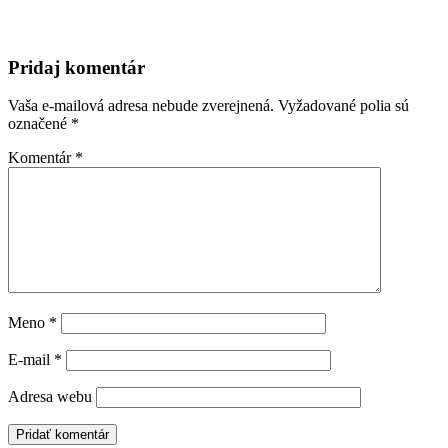
Pridaj komentár
Vaša e-mailová adresa nebude zverejnená.
Vyžadované polia sú
označené
*
Komentár
*
Meno
*
E-mail
*
Adresa webu