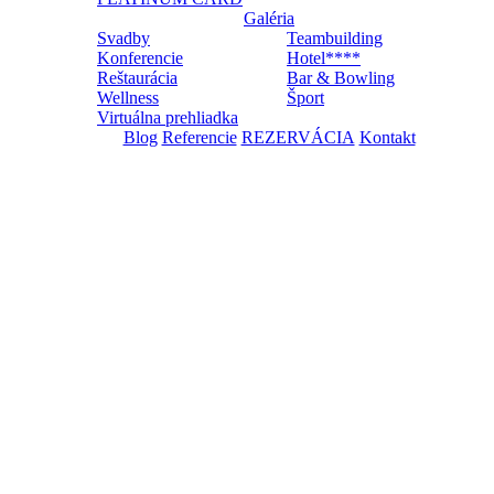
Galéria
Svadby
Teambuilding
Konferencie
Hotel****
Reštaurácia
Bar & Bowling
Wellness
Šport
Virtuálna prehliadka
Blog
Referencie
REZERVÁCIA
Kontakt