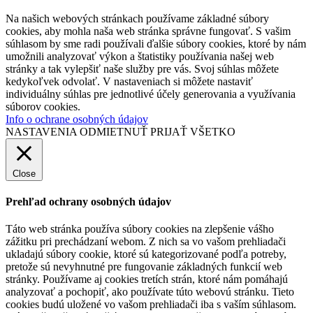
Na našich webových stránkach používame základné súbory
cookies, aby mohla naša web stránka správne fungovať. S vašim
súhlasom by sme radi používali ďalšie súbory cookies, ktoré by nám
umožnili analyzovať výkon a štatistiky používania našej web
stránky a tak vylepšiť naše služby pre vás. Svoj súhlas môžete
kedykoľvek odvolať. V nastaveniach si môžete nastaviť
individuálny súhlas pre jednotlivé účely generovania a využívania
súborov cookies.
Info o ochrane osobných údajov
NASTAVENIA
ODMIETNUŤ
PRIJAŤ VŠETKO
Close
Prehľad ochrany osobných údajov
Táto web stránka používa súbory cookies na zlepšenie vášho
zážitku pri prechádzaní webom. Z nich sa vo vašom prehliadači
ukladajú súbory cookie, ktoré sú kategorizované podľa potreby,
pretože sú nevyhnutné pre fungovanie základných funkcií web
stránky. Používame aj cookies tretích strán, ktoré nám pomáhajú
analyzovať a pochopiť, ako používate túto webovú stránku. Tieto
cookies budú uložené vo vašom prehliadači iba s vaším súhlasom.