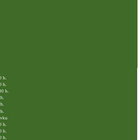
0 h.
0 h.
30 h.
h.
h.
h.
ávku
0 h.
0 h.
0 h.