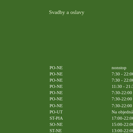
Svadby a oslavy
PO-NE
nonstop
PO-NE
7:30 - 22:0
PO-NE
7:30 - 22:0
PO-NE
11:30 - 21:
PO-NE
7:30-22:00 
PO-NE
7:30-22:00 
PO-NE
7:30-22:00 
PO-UT
Na objedn
ST-PIA
17:00-22:0
SO-NE
15:00-22:0
ST-NE
13:00-22:0