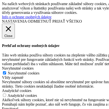
Na našich webových stránkach používame základné súbory cookies, a
analyzovať výkon a štatistiky používania našej web stránky a tak vyl
účely generovania a využívania súborov cookies.
Info o ochrane osobných údajov
NASTAVENIA
ODMIETNUŤ
PRIJAŤ VŠETKO
Close
Prehľad ochrany osobných údajov
Táto web stránka používa súbory cookies na zlepšenie vášho zážitku 
nevyhnutné pre fungovanie základných funkcií web stránky. Používam
vašom prehliadači iba s vaším súhlasom. Máte tiež možnosť zrušiť tie
Navyhnutné cookies
Navyhnutné cookies
Vždy zapnuté
Nevyhnutné súbory cookies sú absolútne nevyhnutné pre správne fung
stránky. Tieto cookies neukladajú žiadne osobné informácie.
Analytické cookies
Analytické cookies
Akékoľvek súbory cookies, ktoré nie sú nevyhnutné na fungovanie w
Pomáhajú nám lepšie poznať, ako náš web funguje, čo vás zaujíma a 
Functional