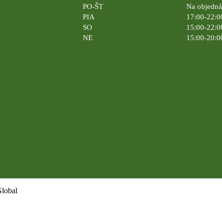
PO-ŠT
Na objedn
PIA
17:00-22:0
SO
15:00-22:0
NE
15:00-20:0
Global