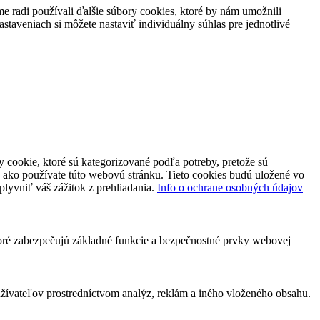
 radi používali ďalšie súbory cookies, ktoré by nám umožnili
staveniach si môžete nastaviť individuálny súhlas pre jednotlivé
 cookie, ktoré sú kategorizované podľa potreby, pretože sú
 ako používate túto webovú stránku. Tieto cookies budú uložené vo
plyvniť váš zážitok z prehliadania.
Info o ochrane osobných údajov
toré zabezpečujú základné funkcie a bezpečnostné prvky webovej
ívateľov prostredníctvom analýz, reklám a iného vloženého obsahu.