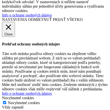
kedykoľvek odvolať. V nastaveniach si môžete nastaviť
individuálny súhlas pre jednotlivé účely generovania a využívania
súborov cookies.
Info o ochrane osobných údajov
NASTAVENIA
ODMIETNUŤ
PRIJAŤ VŠETKO
Close
Prehľad ochrany osobných údajov
Táto web stránka používa súbory cookies na zlepšenie vášho
zážitku pri prechádzaní webom. Z nich sa vo vašom prehliadači
ukladajú súbory cookie, ktoré sú kategorizované podľa potreby,
pretože sú nevyhnutné pre fungovanie základných funkcií web
stránky. Používame aj cookies tretích strán, ktoré nám pomáhajú
analyzovať a pochopiť, ako používate túto webovú stránku. Tieto
cookies budú uložené vo vašom prehliadači iba s vaším súhlasom.
Máte tiež možnosť zrušiť tieto cookies. Zrušenie niektorých z týchto
súborov cookies však môže ovplyvniť váš zážitok z prehliadania.
Info o ochrane osobných údajov
Navyhnutné cookies
Navyhnutné cookies
Vždy zapnuté