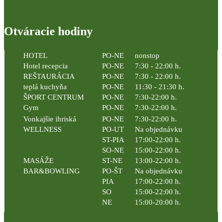
Otváracie hodiny
HOTEL
PO-NE
nonstop
Hotel recepcia
PO-NE
7:30 - 22:00 h.
REŠTAURÁCIA
PO-NE
7:30 - 22:00 h.
teplá kuchyňa
PO-NE
11:30 - 21:30 h.
ŠPORT CENTRUM
PO-NE
7:30-22:00 h.
Gym
PO-NE
7:30-22:00 h.
Vonkajšie ihriská
PO-NE
7:30-22:00 h.
WELLNESS
PO-UT
Na objednávku
ST-PIA
17:00-22:00 h.
SO-NE
15:00-22:00 h.
MASÁŽE
ST-NE
13:00-22:00 h.
BAR&BOWLING
PO-ŠT
Na objednávku
PIA
17:00-22:00 h.
SO
15:00-22:00 h.
NE
15:00-20:00 h.