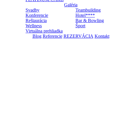
Galéria
Svadby
Teambuilding
Konferencie
Hotel****
Reštaurácia
Bar & Bowling
Wellness
Šport
Virtuálna prehliadka
Blog
Referencie
REZERVÁCIA
Kontakt