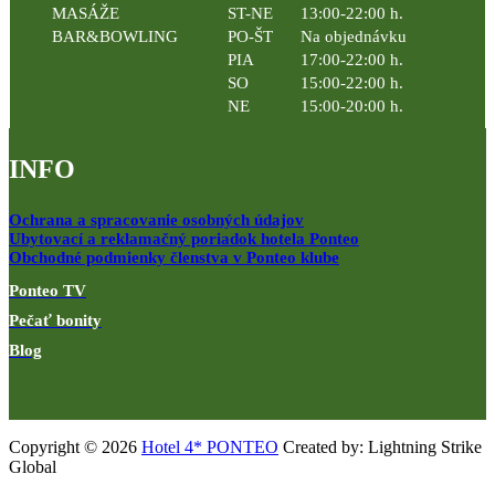
MASÁŽE
ST-NE
13:00-22:00 h.
BAR&BOWLING
PO-ŠT
Na objednávku
PIA
17:00-22:00 h.
SO
15:00-22:00 h.
NE
15:00-20:00 h.
INFO
Ochrana a spracovanie osobných údajov
Ubytovací a reklamačný poriadok hotela Ponteo
Obchodné podmienky členstva v Ponteo klube
Ponteo TV
Pečať bonity
Blog
Copyright © 2026
Hotel 4* PONTEO
Created by: Lightning Strike
Global