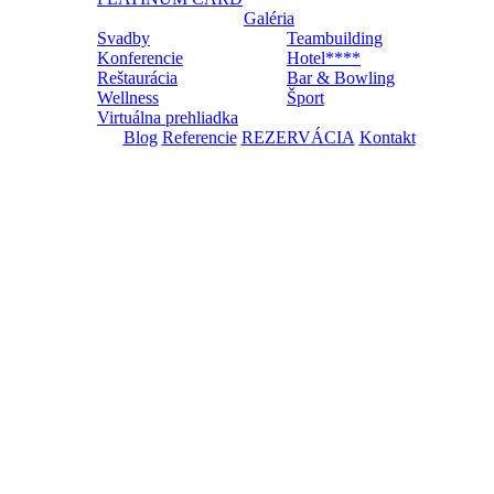
Galéria
Svadby
Teambuilding
Konferencie
Hotel****
Reštaurácia
Bar & Bowling
Wellness
Šport
Virtuálna prehliadka
Blog
Referencie
REZERVÁCIA
Kontakt