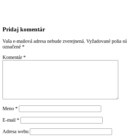
Pridaj komentár
Vaša e-mailová adresa nebude zverejnená.
Vyžadované polia sú
označené
*
Komentár
*
Meno
*
E-mail
*
Adresa webu