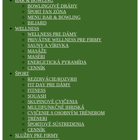
BAR & BOWLING
BOWLINGOVÉ DRÁHY
ŠPORT FAN ZÓNA
MENU BAR & BOWLING
BILIARD
WELLNESS
WELLNESS PRE DÁMY
PRIVÁTNE WELLNESS PRE FIRMY
SAUNY A VÍRIVKA
MASÁŽE
MASÉRI
ENERGETICKÁ PYRAMÍDA
CENNÍK
ŠPORT
REZERVÁCIE/ROZVRH
FIT DAY PRE DÁMY
FITNESS
SQUASH
SKUPINOVÉ CVIČENIA
MULTIFUNKČNÉ IHRISKÁ
CVIČENIE S OSOBNÝM TRÉNEROM
TRÉNERI
ŠPORTOVÉ SÚSTREDENIA
CENNÍK
SLUŽBY PRE FIRMY