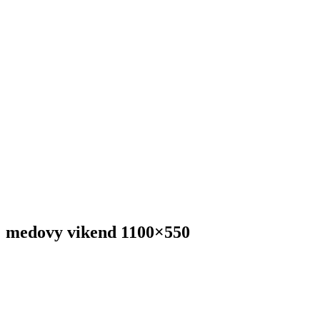
medovy vikend 1100×550