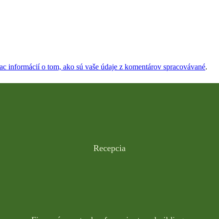
iac informácií o tom, ako sú vaše údaje z komentárov spracovávané
.
Recepcia