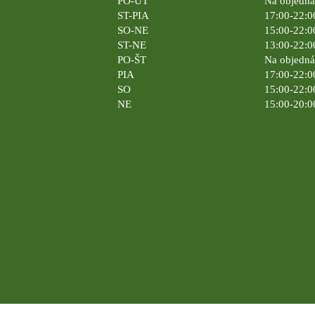
PO-UT
Na objedn
ST-PIA
17:00-22:0
SO-NE
15:00-22:0
ST-NE
13:00-22:0
PO-ŠT
Na objedn
PIA
17:00-22:0
SO
15:00-22:0
NE
15:00-20:0