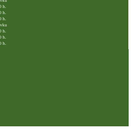
ávku
0 h.
0 h.
0 h.
ávku
0 h.
0 h.
0 h.