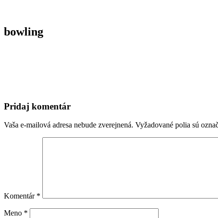
bowling
Pridaj komentár
Vaša e-mailová adresa nebude zverejnená.
Vyžadované polia sú ozna
Komentár
*
Meno
*