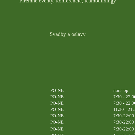
Firemné eventy, konferencie, teambuildingy
Svadby a oslavy
PO-NE
nonstop
PO-NE
7:30 - 22:0
PO-NE
7:30 - 22:0
PO-NE
11:30 - 21:
PO-NE
7:30-22:00 
PO-NE
7:30-22:00 
PO-NE
7:30-22:00 