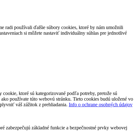
 radi používali ďalšie súbory cookies, ktoré by nám umožnili
staveniach si môžete nastaviť individuálny súhlas pre jednotlivé
 cookie, ktoré sú kategorizované podľa potreby, pretože sú
 ako používate túto webovú stránku. Tieto cookies budú uložené vo
plyvniť váš zážitok z prehliadania.
Info o ochrane osobných údajov
toré zabezpečujú základné funkcie a bezpečnostné prvky webovej