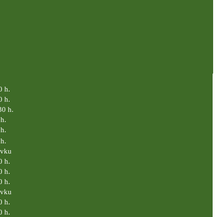
0 h.
0 h.
30 h.
h.
h.
h.
ávku
0 h.
0 h.
0 h.
ávku
0 h.
0 h.