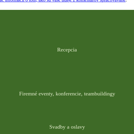
Recepcia
Firemné eventy, konferencie, teambuildingy
Svadby a oslavy