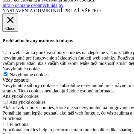
Info o ochrane osobných údajov
NASTAVENIA
ODMIETNUŤ
PRIJAŤ VŠETKO
Close
Prehľad ochrany osobných údajov
Táto web stránka používa súbory cookies na zlepšenie vášho zážitku 
nevyhnutné pre fungovanie základných funkcií web stránky. Používam
vašom prehliadači iba s vaším súhlasom. Máte tiež možnosť zrušiť tie
Navyhnutné cookies
Navyhnutné cookies
Vždy zapnuté
Nevyhnutné súbory cookies sú absolútne nevyhnutné pre správne fung
stránky. Tieto cookies neukladajú žiadne osobné informácie.
Analytické cookies
Analytické cookies
Akékoľvek súbory cookies, ktoré nie sú nevyhnutné na fungovanie w
Pomáhajú nám lepšie poznať, ako náš web funguje, čo vás zaujíma a 
Functional
Functional
Functional cookies help to perform certain functionalities like sharing 