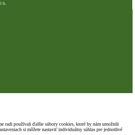
0 h.
 radi používali ďalšie súbory cookies, ktoré by nám umožnili
staveniach si môžete nastaviť individuálny súhlas pre jednotlivé