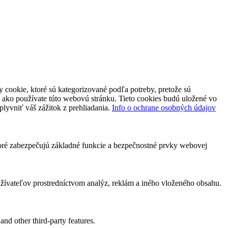
 cookie, ktoré sú kategorizované podľa potreby, pretože sú
 ako používate túto webovú stránku. Tieto cookies budú uložené vo
plyvniť váš zážitok z prehliadania.
Info o ochrane osobných údajov
toré zabezpečujú základné funkcie a bezpečnostné prvky webovej
ívateľov prostredníctvom analýz, reklám a iného vloženého obsahu.
and other third-party features.