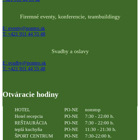
Firemné eventy, konferencie, teambuildingy
E: eventy@ponteo.sk
T: +421 911 44 55 48
Svadby a oslavy
E: svadby@ponteo.sk
T: +421 911 44 55 48
Otváracie hodiny
HOTEL
PO-NE
nonstop
Hotel recepcia
PO-NE
7:30 - 22:00 h.
REŠTAURÁCIA
PO-NE
7:30 - 22:00 h.
teplá kuchyňa
PO-NE
11:30 - 21:30 h.
ŠPORT CENTRUM
PO-NE
7:30-22:00 h.