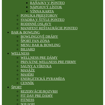
RAŇAJKY V PONTEO
NÁPOJOVÝ LÍSTOK
VÍNNA KARTA
PONUKA PRIESTOROV
SVADBA V ŠTÝLE PONTEO
RODINNÉ OSLAVY
MANIFEST REŠTAURÁCIE PONTEO
BAR & BOWLING
BOWLINGOVÉ DRÁHY
ŠPORT FAN ZÓNA
MENU BAR & BOWLING
BILIARD
WELLNESS
WELLNESS PRE DÁMY
PRIVÁTNE WELLNESS PRE FIRMY
SAUNY A VÍRIVKA
MASÁŽE
MASÉRI
ENERGETICKÁ PYRAMÍDA
CENNÍK
ŠPORT
REZERVÁCIE/ROZVRH
FIT DAY PRE DÁMY
FITNESS
SQUASH