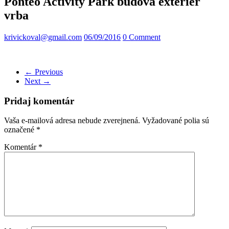
Ponteo Activity Park budova exterier
vrba
krivickoval@gmail.com
06/09/2016
0 Comment
← Previous
Next →
Pridaj komentár
Vaša e-mailová adresa nebude zverejnená.
Vyžadované polia sú
označené
*
Komentár
*