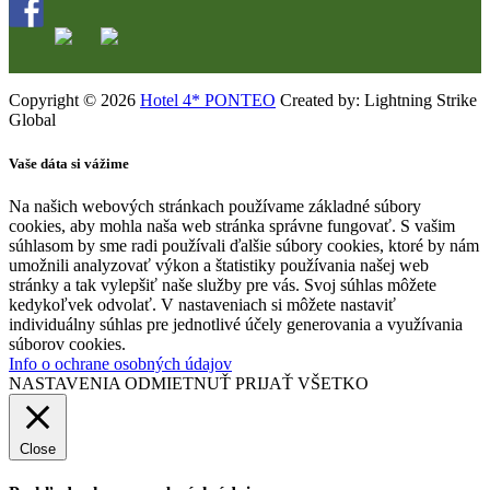
Copyright © 2026
Hotel 4* PONTEO
Created by: Lightning Strike
Global
Vaše dáta si vážime
Na našich webových stránkach používame základné súbory
cookies, aby mohla naša web stránka správne fungovať. S vašim
súhlasom by sme radi používali ďalšie súbory cookies, ktoré by nám
umožnili analyzovať výkon a štatistiky používania našej web
stránky a tak vylepšiť naše služby pre vás. Svoj súhlas môžete
kedykoľvek odvolať. V nastaveniach si môžete nastaviť
individuálny súhlas pre jednotlivé účely generovania a využívania
súborov cookies.
Info o ochrane osobných údajov
NASTAVENIA
ODMIETNUŤ
PRIJAŤ VŠETKO
Close