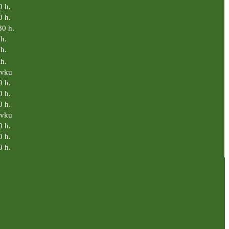
0 h.
0 h.
30 h.
h.
h.
h.
ávku
0 h.
0 h.
0 h.
ávku
0 h.
0 h.
0 h.