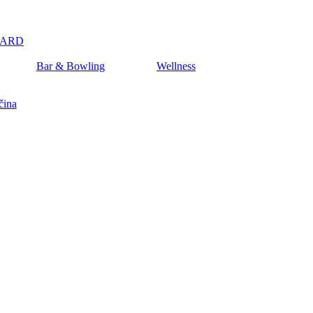
CARD
Bar & Bowling
Wellness