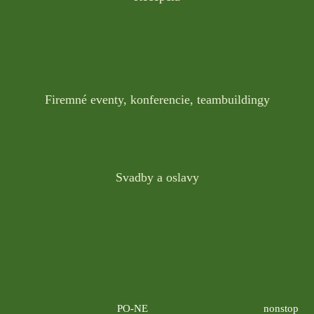
Firemné eventy, konferencie, teambuildingy
Svadby a oslavy
PO-NE
nonstop