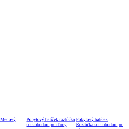
 Medový
Pobytový balíček rozlúčka
Pobytový balíček
so slobodou pre dámy
Rozlúčka so slobodou pre