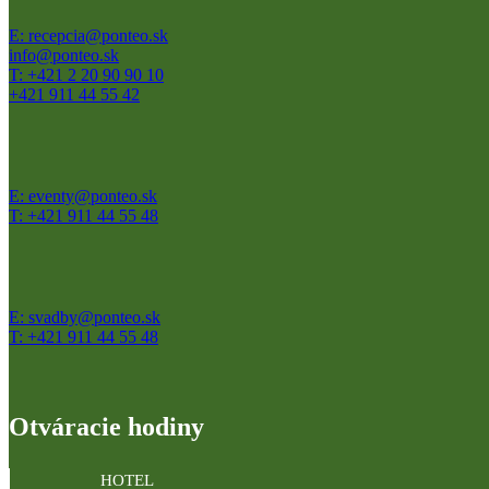
E: recepcia@ponteo.sk
info@ponteo.sk
T: +421 2 20 90 90 10
+421 911 44 55 42
E: eventy@ponteo.sk
T: +421 911 44 55 48
E: svadby@ponteo.sk
T: +421 911 44 55 48
Otváracie hodiny
HOTEL