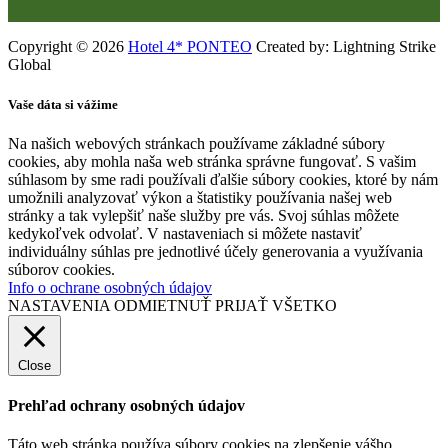
Copyright © 2026
Hotel 4* PONTEO
Created by: Lightning Strike
Global
Vaše dáta si vážime
Na našich webových stránkach používame základné súbory
cookies, aby mohla naša web stránka správne fungovať. S vašim
súhlasom by sme radi používali ďalšie súbory cookies, ktoré by nám
umožnili analyzovať výkon a štatistiky používania našej web
stránky a tak vylepšiť naše služby pre vás. Svoj súhlas môžete
kedykoľvek odvolať. V nastaveniach si môžete nastaviť
individuálny súhlas pre jednotlivé účely generovania a využívania
súborov cookies.
Info o ochrane osobných údajov
NASTAVENIA
ODMIETNUŤ
PRIJAŤ VŠETKO
Close
Prehľad ochrany osobných údajov
Táto web stránka používa súbory cookies na zlepšenie vášho