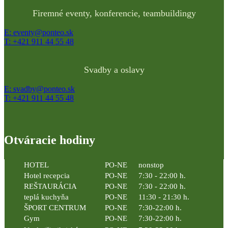
Firemné eventy, konferencie, teambuildingy
E: eventy@ponteo.sk
T: +421 911 44 55 48
Svadby a oslavy
E: svadby@ponteo.sk
T: +421 911 44 55 48
Otváracie hodiny
HOTEL
PO-NE
nonstop
Hotel recepcia
PO-NE
7:30 - 22:00 h.
REŠTAURÁCIA
PO-NE
7:30 - 22:00 h.
teplá kuchyňa
PO-NE
11:30 - 21:30 h.
ŠPORT CENTRUM
PO-NE
7:30-22:00 h.
Gym
PO-NE
7:30-22:00 h.