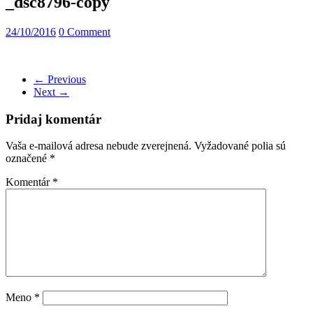
_dsc8796-copy
24/10/2016
0 Comment
← Previous
Next →
Pridaj komentár
Vaša e-mailová adresa nebude zverejnená.
Vyžadované polia sú
označené
*
Komentár
*
Meno
*