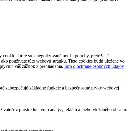
 cookie, ktoré sú kategorizované podľa potreby, pretože sú
 ako používate túto webovú stránku. Tieto cookies budú uložené vo
plyvniť váš zážitok z prehliadania.
Info o ochrane osobných údajov
toré zabezpečujú základné funkcie a bezpečnostné prvky webovej
ívateľov prostredníctvom analýz, reklám a iného vloženého obsahu.