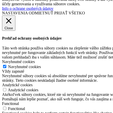
účely generovania a využívania súborov cookies.
Info o ochrane osobných údajov
NASTAVENIA
ODMIETNUŤ
PRIJAŤ VŠETKO
Close
Prehľad ochrany osobných údajov
Táto web stránka používa súbory cookies na zlepšenie vášho zážitku 
nevyhnutné pre fungovanie základných funkcií web stránky. Používam
vašom prehliadači iba s vaším súhlasom. Máte tiež možnosť zrušiť tie
Navyhnutné cookies
Navyhnutné cookies
Vždy zapnuté
Nevyhnutné súbory cookies sú absolútne nevyhnutné pre správne fung
stránky. Tieto cookies neukladajú žiadne osobné informácie.
Analytické cookies
Analytické cookies
Akékoľvek súbory cookies, ktoré nie sú nevyhnutné na fungovanie w
Pomáhajú nám lepšie poznať, ako náš web funguje, čo vás zaujíma a 
Functional
Functional