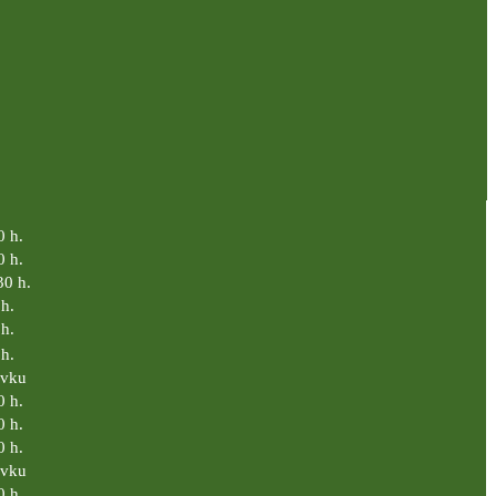
0 h.
0 h.
30 h.
h.
h.
h.
ávku
0 h.
0 h.
0 h.
ávku
0 h.