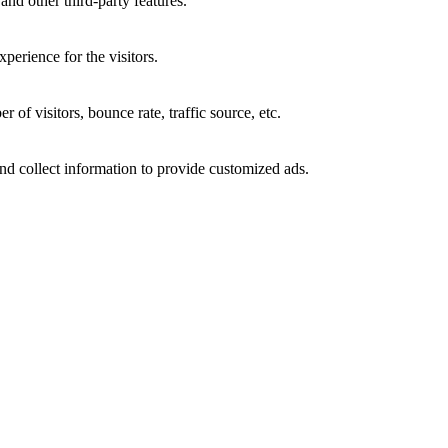
and other third-party features.
perience for the visitors.
of visitors, bounce rate, traffic source, etc.
nd collect information to provide customized ads.