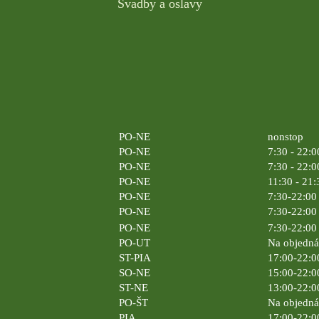
Svadby a oslavy
PO-NE
nonstop
PO-NE
7:30 - 22:0
PO-NE
7:30 - 22:0
PO-NE
11:30 - 21:
PO-NE
7:30-22:00 
PO-NE
7:30-22:00 
PO-NE
7:30-22:00 
PO-UT
Na objedn
ST-PIA
17:00-22:0
SO-NE
15:00-22:0
ST-NE
13:00-22:0
PO-ŠT
Na objedn
PIA
17:00-22:0