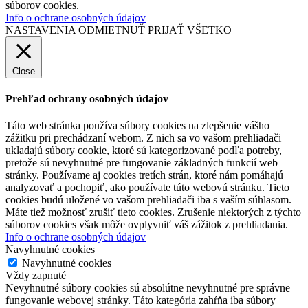
súborov cookies.
Info o ochrane osobných údajov
NASTAVENIA
ODMIETNUŤ
PRIJAŤ VŠETKO
Close
Prehľad ochrany osobných údajov
Táto web stránka používa súbory cookies na zlepšenie vášho
zážitku pri prechádzaní webom. Z nich sa vo vašom prehliadači
ukladajú súbory cookie, ktoré sú kategorizované podľa potreby,
pretože sú nevyhnutné pre fungovanie základných funkcií web
stránky. Používame aj cookies tretích strán, ktoré nám pomáhajú
analyzovať a pochopiť, ako používate túto webovú stránku. Tieto
cookies budú uložené vo vašom prehliadači iba s vaším súhlasom.
Máte tiež možnosť zrušiť tieto cookies. Zrušenie niektorých z týchto
súborov cookies však môže ovplyvniť váš zážitok z prehliadania.
Info o ochrane osobných údajov
Navyhnutné cookies
Navyhnutné cookies
Vždy zapnuté
Nevyhnutné súbory cookies sú absolútne nevyhnutné pre správne
fungovanie webovej stránky. Táto kategória zahŕňa iba súbory