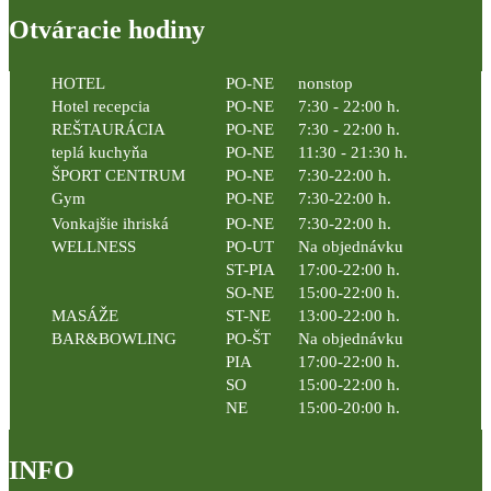
Otváracie hodiny
HOTEL
PO-NE
nonstop
Hotel recepcia
PO-NE
7:30 - 22:00 h.
REŠTAURÁCIA
PO-NE
7:30 - 22:00 h.
teplá kuchyňa
PO-NE
11:30 - 21:30 h.
ŠPORT CENTRUM
PO-NE
7:30-22:00 h.
Gym
PO-NE
7:30-22:00 h.
Vonkajšie ihriská
PO-NE
7:30-22:00 h.
WELLNESS
PO-UT
Na objednávku
ST-PIA
17:00-22:00 h.
SO-NE
15:00-22:00 h.
MASÁŽE
ST-NE
13:00-22:00 h.
BAR&BOWLING
PO-ŠT
Na objednávku
PIA
17:00-22:00 h.
SO
15:00-22:00 h.
NE
15:00-20:00 h.
INFO