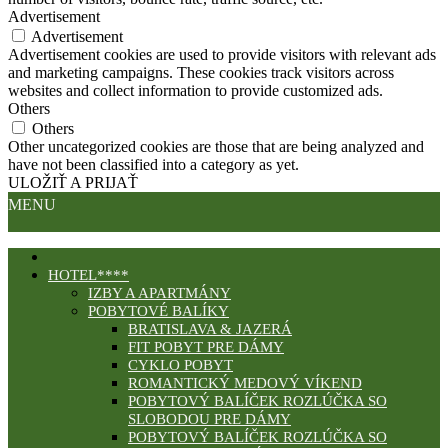
Advertisement
Advertisement
Advertisement cookies are used to provide visitors with relevant ads
and marketing campaigns. These cookies track visitors across
websites and collect information to provide customized ads.
Others
Others
Other uncategorized cookies are those that are being analyzed and
have not been classified into a category as yet.
ULOŽIŤ A PRIJAŤ
MENU
HOTEL****
IZBY A APARTMÁNY
POBYTOVÉ BALÍKY
BRATISLAVA & JAZERÁ
FIT POBYT PRE DÁMY
CYKLO POBYT
ROMANTICKÝ MEDOVÝ VÍKEND
POBYTOVÝ BALÍČEK ROZLÚČKA SO
SLOBODOU PRE DÁMY
POBYTOVÝ BALÍČEK ROZLÚČKA SO