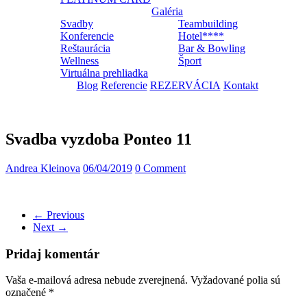
Galéria
Svadby
Teambuilding
Konferencie
Hotel****
Reštaurácia
Bar & Bowling
Wellness
Šport
Virtuálna prehliadka
Blog
Referencie
REZERVÁCIA
Kontakt
Svadba vyzdoba Ponteo 11
Andrea Kleinova
06/04/2019
0 Comment
← Previous
Next →
Pridaj komentár
Vaša e-mailová adresa nebude zverejnená.
Vyžadované polia sú
označené
*