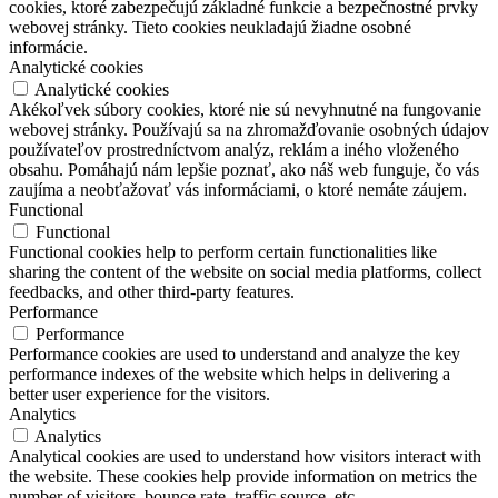
cookies, ktoré zabezpečujú základné funkcie a bezpečnostné prvky
webovej stránky. Tieto cookies neukladajú žiadne osobné
informácie.
Analytické cookies
Analytické cookies
Akékoľvek súbory cookies, ktoré nie sú nevyhnutné na fungovanie
webovej stránky. Používajú sa na zhromažďovanie osobných údajov
používateľov prostredníctvom analýz, reklám a iného vloženého
obsahu. Pomáhajú nám lepšie poznať, ako náš web funguje, čo vás
zaujíma a neobťažovať vás informáciami, o ktoré nemáte záujem.
Functional
Functional
Functional cookies help to perform certain functionalities like
sharing the content of the website on social media platforms, collect
feedbacks, and other third-party features.
Performance
Performance
Performance cookies are used to understand and analyze the key
performance indexes of the website which helps in delivering a
better user experience for the visitors.
Analytics
Analytics
Analytical cookies are used to understand how visitors interact with
the website. These cookies help provide information on metrics the
number of visitors, bounce rate, traffic source, etc.