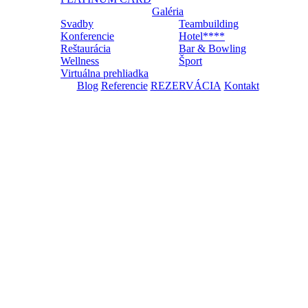
Galéria
Svadby
Teambuilding
Konferencie
Hotel****
Reštaurácia
Bar & Bowling
Wellness
Šport
Virtuálna prehliadka
Blog
Referencie
REZERVÁCIA
Kontakt