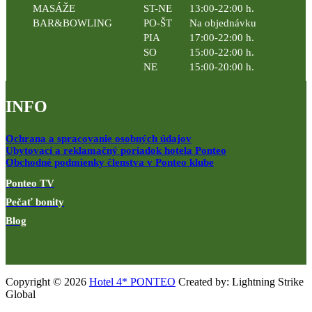
MASÁŽE
ST-NE
13:00-22:00 h.
BAR&BOWLING
PO-ŠT
Na objednávku
PIA
17:00-22:00 h.
SO
15:00-22:00 h.
NE
15:00-20:00 h.
INFO
Ochrana a spracovanie osobných údajov
Ubytovací a reklamačný poriadok hotela Ponteo
Obchodné podmienky členstva v Ponteo klube
Ponteo TV
Pečať bonity
Blog
Copyright © 2026
Hotel 4* PONTEO
Created by: Lightning Strike
Global