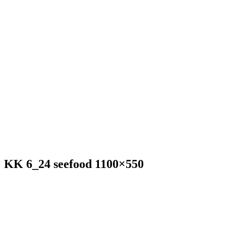
KK 6_24 seefood 1100×550