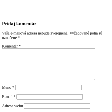
Pridaj komentár
Vaša e-mailová adresa nebude zverejnená.
Vyžadované polia sú
označené
*
Komentár
*
Meno
*
E-mail
*
Adresa webu