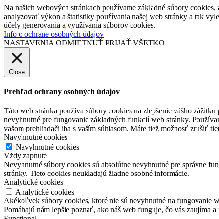
Na našich webových stránkach používame základné súbory cookies, a
analyzovať výkon a štatistiky používania našej web stránky a tak vyl
účely generovania a využívania súborov cookies.
Info o ochrane osobných údajov
NASTAVENIA
ODMIETNUŤ
PRIJAŤ VŠETKO
Close
Prehľad ochrany osobných údajov
Táto web stránka používa súbory cookies na zlepšenie vášho zážitku 
nevyhnutné pre fungovanie základných funkcií web stránky. Používam
vašom prehliadači iba s vaším súhlasom. Máte tiež možnosť zrušiť tie
Navyhnutné cookies
Navyhnutné cookies
Vždy zapnuté
Nevyhnutné súbory cookies sú absolútne nevyhnutné pre správne fung
stránky. Tieto cookies neukladajú žiadne osobné informácie.
Analytické cookies
Analytické cookies
Akékoľvek súbory cookies, ktoré nie sú nevyhnutné na fungovanie w
Pomáhajú nám lepšie poznať, ako náš web funguje, čo vás zaujíma a 
Functional