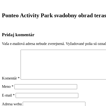
Ponteo Activity Park svadobny obrad teras
Pridaj komentár
Vaša e-mailová adresa nebude zverejnená.
Vyžadované polia sú ozna
Komentár
*
Meno
*
E-mail
*
Adresa webu