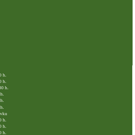
0 h.
0 h.
30 h.
h.
h.
h.
ávku
0 h.
0 h.
0 h.