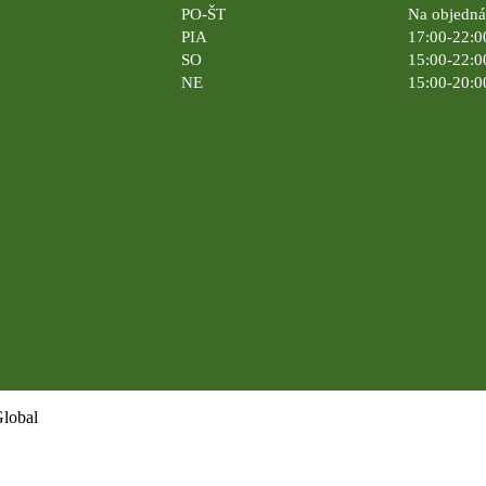
PO-ŠT
Na objedn
PIA
17:00-22:0
SO
15:00-22:0
NE
15:00-20:0
Global