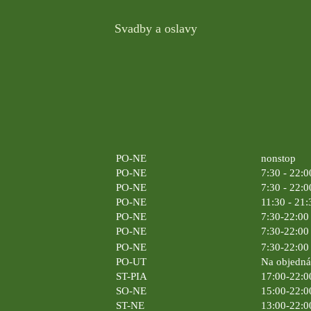
Svadby a oslavy
PO-NE
nonstop
PO-NE
7:30 - 22:0
PO-NE
7:30 - 22:0
PO-NE
11:30 - 21:
PO-NE
7:30-22:00 
PO-NE
7:30-22:00 
PO-NE
7:30-22:00 
PO-UT
Na objedn
ST-PIA
17:00-22:0
SO-NE
15:00-22:0
ST-NE
13:00-22:0