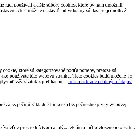
 radi používali ďalšie súbory cookies, ktoré by nám umožnili
staveniach si môžete nastaviť individuálny súhlas pre jednotlivé
 cookie, ktoré sú kategorizované podľa potreby, pretože sú
 ako používate túto webovú stránku. Tieto cookies budú uložené vo
plyvniť váš zážitok z prehliadania.
Info o ochrane osobných údajov
toré zabezpečujú základné funkcie a bezpečnostné prvky webovej
ívateľov prostredníctvom analýz, reklám a iného vloženého obsahu.