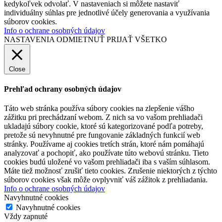
kedykoľvek odvolať. V nastaveniach si môžete nastaviť
individuálny súhlas pre jednotlivé účely generovania a využívania
súborov cookies.
Info o ochrane osobných údajov
NASTAVENIA
ODMIETNUŤ
PRIJAŤ VŠETKO
Close
Prehľad ochrany osobných údajov
Táto web stránka používa súbory cookies na zlepšenie vášho
zážitku pri prechádzaní webom. Z nich sa vo vašom prehliadači
ukladajú súbory cookie, ktoré sú kategorizované podľa potreby,
pretože sú nevyhnutné pre fungovanie základných funkcií web
stránky. Používame aj cookies tretích strán, ktoré nám pomáhajú
analyzovať a pochopiť, ako používate túto webovú stránku. Tieto
cookies budú uložené vo vašom prehliadači iba s vaším súhlasom.
Máte tiež možnosť zrušiť tieto cookies. Zrušenie niektorých z týchto
súborov cookies však môže ovplyvniť váš zážitok z prehliadania.
Info o ochrane osobných údajov
Navyhnutné cookies
Navyhnutné cookies
Vždy zapnuté