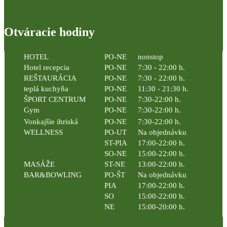
Otváracie hodiny
HOTEL
PO-NE
nonstop
Hotel recepcia
PO-NE
7:30 - 22:00 h.
REŠTAURÁCIA
PO-NE
7:30 - 22:00 h.
teplá kuchyňa
PO-NE
11:30 - 21:30 h.
ŠPORT CENTRUM
PO-NE
7:30-22:00 h.
Gym
PO-NE
7:30-22:00 h.
Vonkajšie ihriská
PO-NE
7:30-22:00 h.
WELLNESS
PO-UT
Na objednávku
ST-PIA
17:00-22:00 h.
SO-NE
15:00-22:00 h.
MASÁŽE
ST-NE
13:00-22:00 h.
BAR&BOWLING
PO-ŠT
Na objednávku
PIA
17:00-22:00 h.
SO
15:00-22:00 h.
NE
15:00-20:00 h.