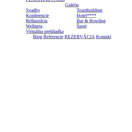
Galéria
Svadby
Teambuilding
Konferencie
Hotel****
Reštaurácia
Bar & Bowling
Wellness
Šport
Virtuálna prehliadka
Blog
Referencie
REZERVÁCIA
Kontakt