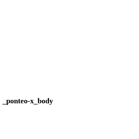
_ponteo-x_body