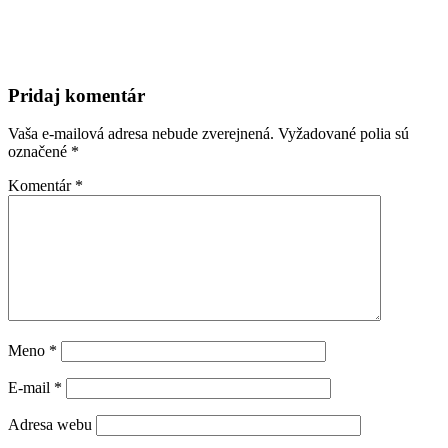
Pridaj komentár
Vaša e-mailová adresa nebude zverejnená.
Vyžadované polia sú
označené
*
Komentár
*
Meno
*
E-mail
*
Adresa webu