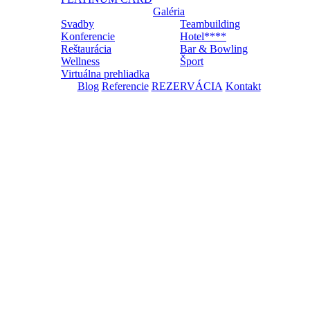
Galéria
Svadby
Teambuilding
Konferencie
Hotel****
Reštaurácia
Bar & Bowling
Wellness
Šport
Virtuálna prehliadka
Blog
Referencie
REZERVÁCIA
Kontakt