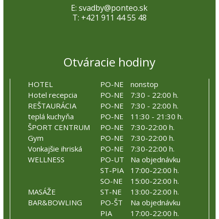
E: svadby@ponteo.sk
T: +421 911 44 55 48
Otváracie hodiny
HOTEL
PO-NE
nonstop
Hotel recepcia
PO-NE
7:30 - 22:00 h.
REŠTAURÁCIA
PO-NE
7:30 - 22:00 h.
teplá kuchyňa
PO-NE
11:30 - 21:30 h.
ŠPORT CENTRUM
PO-NE
7:30-22:00 h.
Gym
PO-NE
7:30-22:00 h.
Vonkajšie ihriská
PO-NE
7:30-22:00 h.
WELLNESS
PO-UT
Na objednávku
ST-PIA
17:00-22:00 h.
SO-NE
15:00-22:00 h.
MASÁŽE
ST-NE
13:00-22:00 h.
BAR&BOWLING
PO-ŠT
Na objednávku
PIA
17:00-22:00 h.