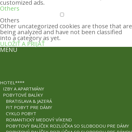
customized ads.
Others
Others
Other uncategorized cookies are those that are
being analyzed and have not been classified
into a category as yet.
ULOŽIŤ A PRIJAŤ
MENU
HOTEL****
IZBY A APARTMÁNY
POBYTOVÉ BALÍKY
BRATISLAVA & JAZERÁ
FIT POBYT PRE DÁMY
CYKLO POBYT
ROMANTICKÝ MEDOVÝ VÍKEND
POBYTOVÝ BALÍČEK ROZLÚČKA SO SLOBODOU PRE DÁMY