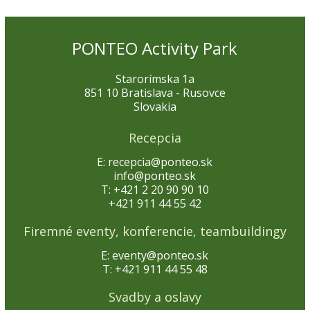
PONTEO Activity Park
Starorímska 1a
851 10 Bratislava - Rusovce
Slovakia
Recepcia
E: recepcia@ponteo.sk
info@ponteo.sk
T: +421 2 20 90 90 10
+421 911 44 55 42
Firemné eventy, konferencie, teambuildingy
E: eventy@ponteo.sk
T: +421 911 44 55 48
Svadby a oslavy