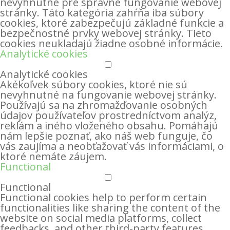
nevyhnutné pre správne fungovanie webovej
stránky. Táto kategória zahŕňa iba súbory
cookies, ktoré zabezpečujú základné funkcie a
bezpečnostné prvky webovej stránky. Tieto
cookies neukladajú žiadne osobné informácie.
Analytické cookies
Analytické cookies
Akékoľvek súbory cookies, ktoré nie sú
nevyhnutné na fungovanie webovej stránky.
Používajú sa na zhromažďovanie osobných
údajov používateľov prostredníctvom analýz,
reklám a iného vloženého obsahu. Pomáhajú
nám lepšie poznať, ako náš web funguje, čo
vás zaujíma a neobťažovať vás informáciami, o
ktoré nemáte záujem.
Functional
Functional
Functional cookies help to perform certain
functionalities like sharing the content of the
website on social media platforms, collect
feedbacks, and other third-party features.