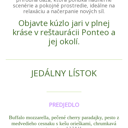
scenérie a pokojné prostredie, ideálne na
relaxáciu a načerpanie nových síl.
Objavte kúzlo jari v plnej
kráse v reštaurácii Ponteo a
jej okolí.
JEDÁLNY LÍSTOK
PREDJEDLO
Buffalo mozzarella, pečené cherry paradajky, pesto z
medvedieho cesnaku s kešu orieškami, chrumkavá