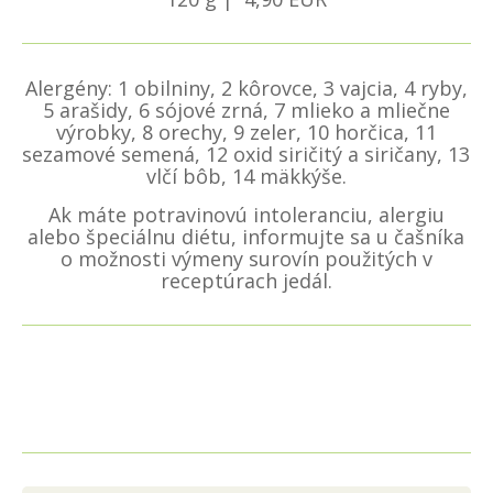
Alergény: 1 obilniny, 2 kôrovce, 3 vajcia, 4 ryby,
5 arašidy, 6 sójové zrná, 7 mlieko a mliečne
výrobky, 8 orechy, 9 zeler, 10 horčica, 11
sezamové semená, 12 oxid siričitý a siričany, 13
vlčí bôb, 14 mäkkýše.
Ak máte potravinovú intoleranciu, alergiu
alebo špeciálnu diétu, informujte sa u čašníka
o možnosti výmeny surovín použitých v
receptúrach jedál.