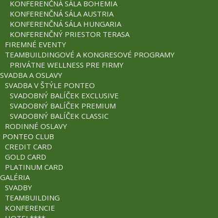
KONFERENČNÁ SÁLA BOHEMIA
KONFERENČNÁ SÁLA AUSTRIA
KONFERENČNÁ SÁLA HUNGARIA
KONFERENČNÝ PRIESTOR TERASA
FIREMNÉ EVENTY
TEAMBUILDINGOVÉ A KONGRESOVÉ PROGRAMY
PRIVÁTNE WELLNESS PRE FIRMY
SVADBA A OSLAVY
SVADBA V ŠTÝLE PONTEO
SVADOBNÝ BALÍČEK EXCLUSIVE
SVADOBNÝ BALÍČEK PREMIUM
SVADOBNÝ BALÍČEK CLASSIC
RODINNÉ OSLAVY
PONTEO CLUB
CREDIT CARD
GOLD CARD
PLATINUM CARD
GALÉRIA
SVADBY
TEAMBUILDING
KONFERENCIE