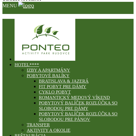
MENU
HOTEL****
IZBY A APARTMÁNY
POBYTOVÉ BALÍKY
BRATISLAVA & JAZERÁ
FIT POBYT PRE DÁMY
CYKLO POBYT
ROMANTICKÝ MEDOVÝ VÍKEND
POBYTOVÝ BALÍČEK ROZLÚČKA SO
SLOBODOU PRE DÁMY
POBYTOVÝ BALÍČEK ROZLÚČKA SO
SLOBODOU PRE PÁNOV
TRANSFER
AKTIVITY A OKOLIE
REŠTAURÁCIA