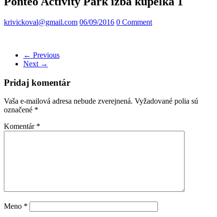
Ponteo Activity Park izba kupelka 1
krivickoval@gmail.com
06/09/2016
0 Comment
← Previous
Next →
Pridaj komentár
Vaša e-mailová adresa nebude zverejnená.
Vyžadované polia sú
označené
*
Komentár
*
Meno
*