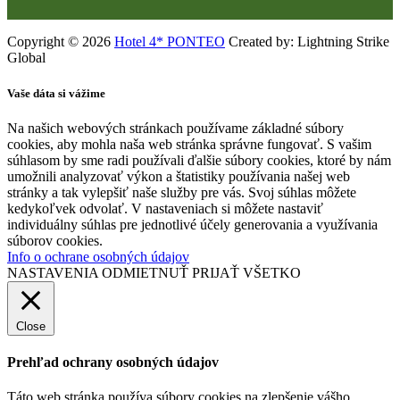
Copyright © 2026
Hotel 4* PONTEO
Created by: Lightning Strike
Global
Vaše dáta si vážime
Na našich webových stránkach používame základné súbory
cookies, aby mohla naša web stránka správne fungovať. S vašim
súhlasom by sme radi používali ďalšie súbory cookies, ktoré by nám
umožnili analyzovať výkon a štatistiky používania našej web
stránky a tak vylepšiť naše služby pre vás. Svoj súhlas môžete
kedykoľvek odvolať. V nastaveniach si môžete nastaviť
individuálny súhlas pre jednotlivé účely generovania a využívania
súborov cookies.
Info o ochrane osobných údajov
NASTAVENIA
ODMIETNUŤ
PRIJAŤ VŠETKO
Close
Prehľad ochrany osobných údajov
Táto web stránka používa súbory cookies na zlepšenie vášho