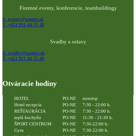
Firemné eventy, konferencie, teambuildingy
E: eventy@ponteo.sk
T: +421 911 44 55 48
Svadby a oslavy
E: svadby@ponteo.sk
T: +421 911 44 55 48
Otváracie hodiny
HOTEL
PO-NE
nonstop
Hotel recepcia
PO-NE
7:30 - 22:00 h.
REŠTAURÁCIA
PO-NE
7:30 - 22:00 h.
teplá kuchyňa
PO-NE
11:30 - 21:30 h.
ŠPORT CENTRUM
PO-NE
7:30-22:00 h.
Gym
PO-NE
7:30-22:00 h.