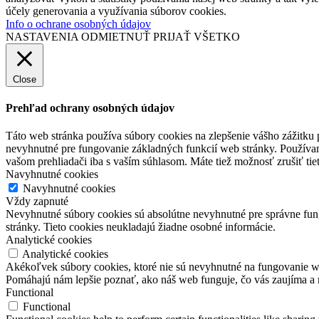
účely generovania a využívania súborov cookies.
Info o ochrane osobných údajov
NASTAVENIA
ODMIETNUŤ
PRIJAŤ VŠETKO
Close
Prehľad ochrany osobných údajov
Táto web stránka používa súbory cookies na zlepšenie vášho zážitku 
nevyhnutné pre fungovanie základných funkcií web stránky. Používam
vašom prehliadači iba s vaším súhlasom. Máte tiež možnosť zrušiť tie
Navyhnutné cookies
Navyhnutné cookies
Vždy zapnuté
Nevyhnutné súbory cookies sú absolútne nevyhnutné pre správne fung
stránky. Tieto cookies neukladajú žiadne osobné informácie.
Analytické cookies
Analytické cookies
Akékoľvek súbory cookies, ktoré nie sú nevyhnutné na fungovanie w
Pomáhajú nám lepšie poznať, ako náš web funguje, čo vás zaujíma a 
Functional
Functional