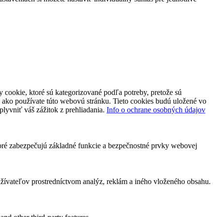
 cookie, ktoré sú kategorizované podľa potreby, pretože sú
 ako používate túto webovú stránku. Tieto cookies budú uložené vo
plyvniť váš zážitok z prehliadania.
Info o ochrane osobných údajov
toré zabezpečujú základné funkcie a bezpečnostné prvky webovej
ívateľov prostredníctvom analýz, reklám a iného vloženého obsahu.