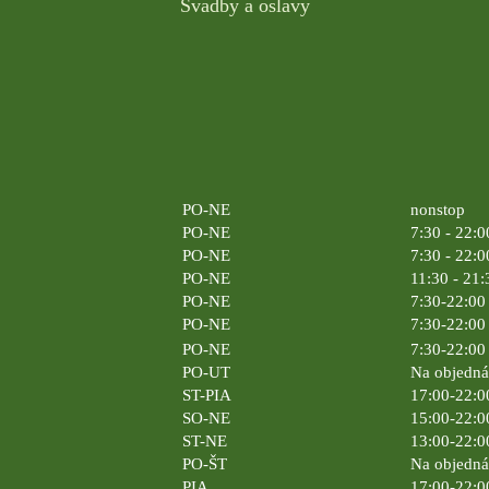
Svadby a oslavy
PO-NE
nonstop
PO-NE
7:30 - 22:0
PO-NE
7:30 - 22:0
PO-NE
11:30 - 21:
PO-NE
7:30-22:00 
PO-NE
7:30-22:00 
PO-NE
7:30-22:00 
PO-UT
Na objedn
ST-PIA
17:00-22:0
SO-NE
15:00-22:0
ST-NE
13:00-22:0
PO-ŠT
Na objedn
PIA
17:00-22:0