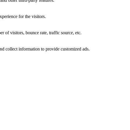
and other third-party features.
perience for the visitors.
of visitors, bounce rate, traffic source, etc.
nd collect information to provide customized ads.