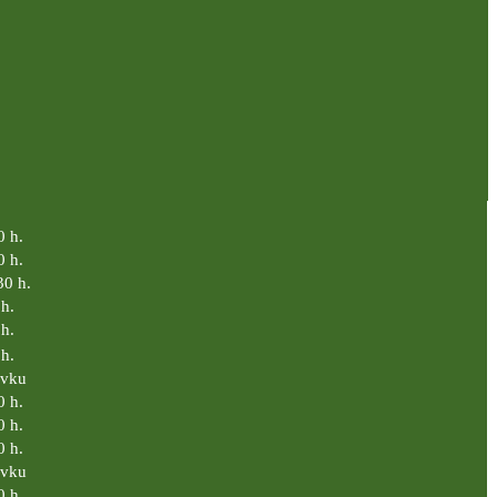
0 h.
0 h.
30 h.
h.
h.
h.
ávku
0 h.
0 h.
0 h.
ávku
0 h.