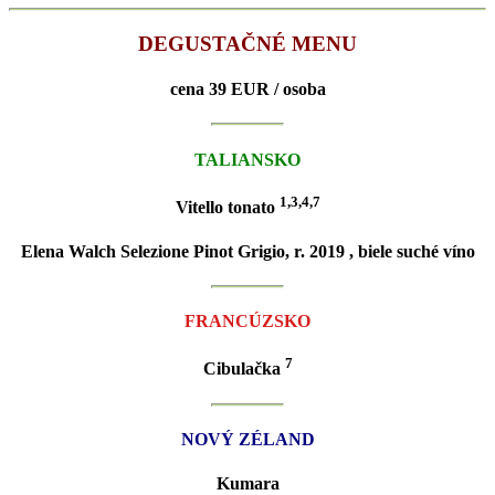
DEGUSTAČNÉ MENU
cena 39 EUR / osoba
TALIANSKO
1,3,4,7
Vitello tonato
Elena Walch Selezione Pinot Grigio, r. 2019 , biele suché víno
FRANCÚZSKO
7
Cibulačka
NOVÝ ZÉLAND
Kumara