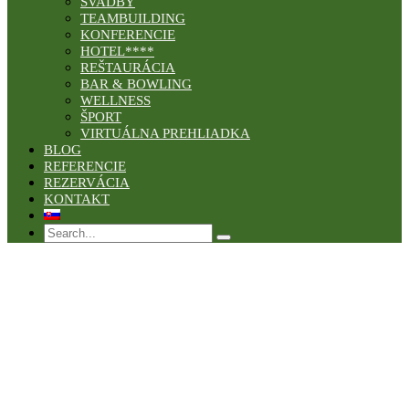
SVADBY
TEAMBUILDING
KONFERENCIE
HOTEL****
REŠTAURÁCIA
BAR & BOWLING
WELLNESS
ŠPORT
VIRTUÁLNA PREHLIADKA
BLOG
REFERENCIE
REZERVÁCIA
KONTAKT