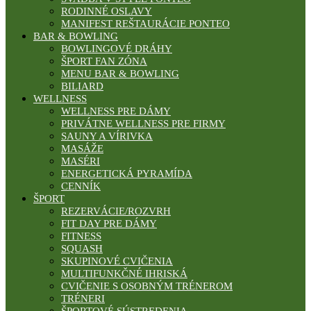
RODINNÉ OSLAVY
MANIFEST REŠTAURÁCIE PONTEO
BAR & BOWLING
BOWLINGOVÉ DRÁHY
ŠPORT FAN ZÓNA
MENU BAR & BOWLING
BILIARD
WELLNESS
WELLNESS PRE DÁMY
PRIVÁTNE WELLNESS PRE FIRMY
SAUNY A VÍRIVKA
MASÁŽE
MASÉRI
ENERGETICKÁ PYRAMÍDA
CENNÍK
ŠPORT
REZERVÁCIE/ROZVRH
FIT DAY PRE DÁMY
FITNESS
SQUASH
SKUPINOVÉ CVIČENIA
MULTIFUNKČNÉ IHRISKÁ
CVIČENIE S OSOBNÝM TRÉNEROM
TRÉNERI