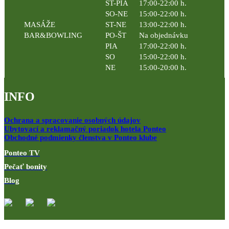
ST-PIA
17:00-22:00 h.
SO-NE
15:00-22:00 h.
MASÁŽE
ST-NE
13:00-22:00 h.
BAR&BOWLING
PO-ŠT
Na objednávku
PIA
17:00-22:00 h.
SO
15:00-22:00 h.
NE
15:00-20:00 h.
INFO
Ochrana a spracovanie osobných údajov
Ubytovací a reklamačný poriadok hotela Ponteo
Obchodné podmienky členstva v Ponteo klube
Ponteo TV
Pečať bonity
Blog