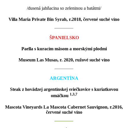
/dusená jahňacina so zeleninou a batátmi/
Villa Maria Private Bin Syrah, r.2018, červené suché víno
ŠPANIELSKO
Paella s kuracím mäsom a morskými plodmi
Museum Las Musas, r. 2020, ružové suché víno
ARGENTÍNA
Steak z hovädzej argentínskej sviečkovice s kuriatkovou
1,3,7
omáčkou
Mascota Vineyards La Mascota Cabernet Sauvignon, r.2016,
červené suché víno