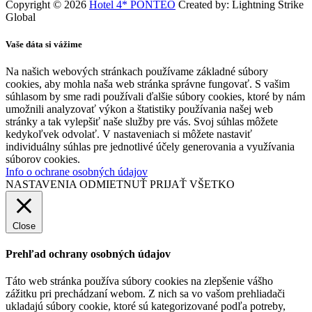
Copyright © 2026
Hotel 4* PONTEO
Created by: Lightning Strike
Global
Vaše dáta si vážime
Na našich webových stránkach používame základné súbory
cookies, aby mohla naša web stránka správne fungovať. S vašim
súhlasom by sme radi používali ďalšie súbory cookies, ktoré by nám
umožnili analyzovať výkon a štatistiky používania našej web
stránky a tak vylepšiť naše služby pre vás. Svoj súhlas môžete
kedykoľvek odvolať. V nastaveniach si môžete nastaviť
individuálny súhlas pre jednotlivé účely generovania a využívania
súborov cookies.
Info o ochrane osobných údajov
NASTAVENIA
ODMIETNUŤ
PRIJAŤ VŠETKO
Close
Prehľad ochrany osobných údajov
Táto web stránka používa súbory cookies na zlepšenie vášho
zážitku pri prechádzaní webom. Z nich sa vo vašom prehliadači
ukladajú súbory cookie, ktoré sú kategorizované podľa potreby,