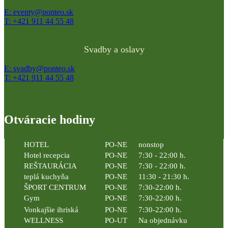
E: eventy@ponteo.sk
T: +421 911 44 55 48
Svadby a oslavy
E: svadby@ponteo.sk
T: +421 911 44 55 48
Otváracie hodiny
HOTEL
PO-NE
nonstop
Hotel recepcia
PO-NE
7:30 - 22:00 h.
REŠTAURÁCIA
PO-NE
7:30 - 22:00 h.
teplá kuchyňa
PO-NE
11:30 - 21:30 h.
ŠPORT CENTRUM
PO-NE
7:30-22:00 h.
Gym
PO-NE
7:30-22:00 h.
Vonkajšie ihriská
PO-NE
7:30-22:00 h.
WELLNESS
PO-UT
Na objednávku