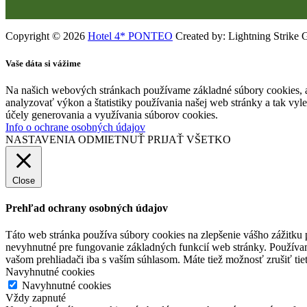
Copyright © 2026
Hotel 4* PONTEO
Created by: Lightning Strike 
Vaše dáta si vážime
Na našich webových stránkach používame základné súbory cookies, a
analyzovať výkon a štatistiky používania našej web stránky a tak vyl
účely generovania a využívania súborov cookies.
Info o ochrane osobných údajov
NASTAVENIA
ODMIETNUŤ
PRIJAŤ VŠETKO
Close
Prehľad ochrany osobných údajov
Táto web stránka používa súbory cookies na zlepšenie vášho zážitku 
nevyhnutné pre fungovanie základných funkcií web stránky. Používam
vašom prehliadači iba s vaším súhlasom. Máte tiež možnosť zrušiť tie
Navyhnutné cookies
Navyhnutné cookies
Vždy zapnuté