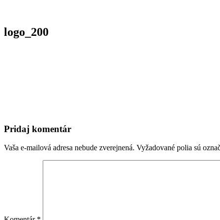
logo_200
Pridaj komentár
Vaša e-mailová adresa nebude zverejnená.
Vyžadované polia sú ozna
Komentár
*