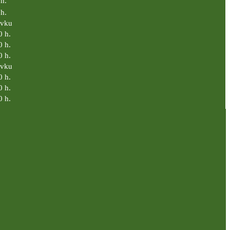
h.
h.
ávku
0 h.
0 h.
0 h.
ávku
0 h.
0 h.
0 h.