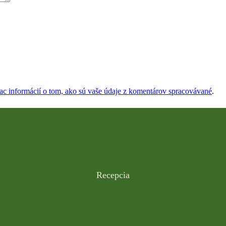
iac informácií o tom, ako sú vaše údaje z komentárov spracovávané
.
Recepcia