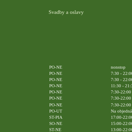
Svadby a oslavy
PO-NE
nonstop
PO-NE
7:30 - 22:0
PO-NE
7:30 - 22:0
PO-NE
11:30 - 21:
PO-NE
7:30-22:00 
PO-NE
7:30-22:00 
PO-NE
7:30-22:00 
PO-UT
Na objedn
ST-PIA
17:00-22:0
SO-NE
15:00-22:0
ST-NE
13:00-22:0