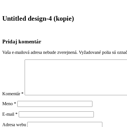
Untitled design-4 (kopie)
Pridaj komentár
Vaša e-mailová adresa nebude zverejnená.
Vyžadované polia sú ozna
Komentár
*
Meno
*
E-mail
*
Adresa webu