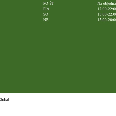
PO-ŠT
Na objedn
PIA
17:00-22:0
SO
15:00-22:0
NE
15:00-20:0
Global