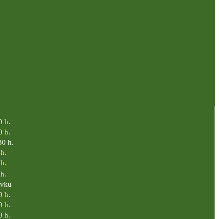
0 h.
0 h.
30 h.
h.
h.
h.
ávku
0 h.
0 h.
0 h.