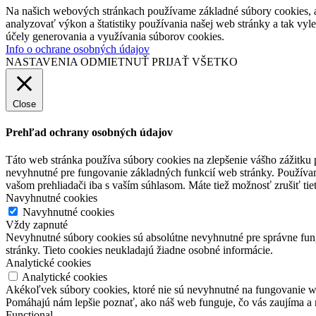
Na našich webových stránkach používame základné súbory cookies, a
analyzovať výkon a štatistiky používania našej web stránky a tak vyl
účely generovania a využívania súborov cookies.
Info o ochrane osobných údajov
NASTAVENIA
ODMIETNUŤ
PRIJAŤ VŠETKO
Close
Prehľad ochrany osobných údajov
Táto web stránka používa súbory cookies na zlepšenie vášho zážitku 
nevyhnutné pre fungovanie základných funkcií web stránky. Používam
vašom prehliadači iba s vaším súhlasom. Máte tiež možnosť zrušiť tie
Navyhnutné cookies
Navyhnutné cookies
Vždy zapnuté
Nevyhnutné súbory cookies sú absolútne nevyhnutné pre správne fung
stránky. Tieto cookies neukladajú žiadne osobné informácie.
Analytické cookies
Analytické cookies
Akékoľvek súbory cookies, ktoré nie sú nevyhnutné na fungovanie w
Pomáhajú nám lepšie poznať, ako náš web funguje, čo vás zaujíma a 
Functional