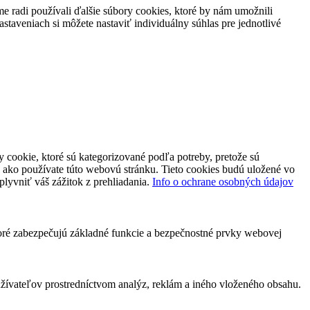
 radi používali ďalšie súbory cookies, ktoré by nám umožnili
staveniach si môžete nastaviť individuálny súhlas pre jednotlivé
 cookie, ktoré sú kategorizované podľa potreby, pretože sú
 ako používate túto webovú stránku. Tieto cookies budú uložené vo
plyvniť váš zážitok z prehliadania.
Info o ochrane osobných údajov
toré zabezpečujú základné funkcie a bezpečnostné prvky webovej
ívateľov prostredníctvom analýz, reklám a iného vloženého obsahu.