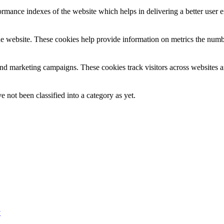
mance indexes of the website which helps in delivering a better user ex
e website. These cookies help provide information on metrics the number 
and marketing campaigns. These cookies track visitors across websites a
 not been classified into a category as yet.
v