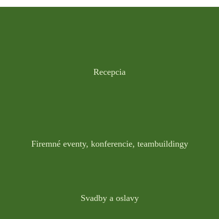
Recepcia
Firemné eventy, konferencie, teambuildingy
Svadby a oslavy