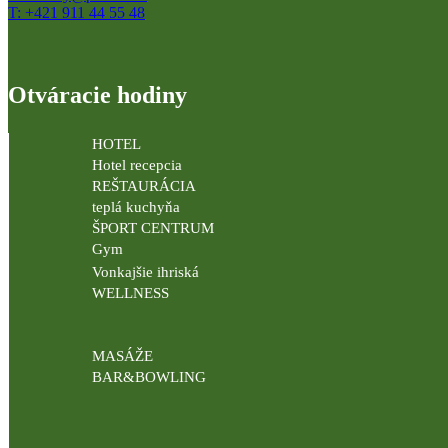
T: +421 911 44 55 48
Otváracie hodiny
HOTEL
Hotel recepcia
REŠTAURÁCIA
teplá kuchyňa
ŠPORT CENTRUM
Gym
Vonkajšie ihriská
WELLNESS
MASÁŽE
BAR&BOWLING