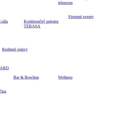
trénerom
Firemné eventy
 sála
Konferenčný priestor
TERASA
Rodinné oslavy
CARD
Bar & Bowling
Wellness