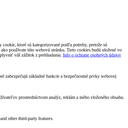
 cookie, ktoré sú kategorizované podľa potreby, pretože sú
 ako používate túto webovú stránku. Tieto cookies budú uložené vo
plyvniť váš zážitok z prehliadania.
Info o ochrane osobných údajov
toré zabezpečujú základné funkcie a bezpečnostné prvky webovej
ívateľov prostredníctvom analýz, reklám a iného vloženého obsahu.
and other third-party features.