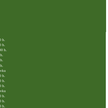
0 h.
0 h.
30 h.
h.
h.
h.
ávku
0 h.
0 h.
0 h.
ávku
0 h.
0 h.
0 h.