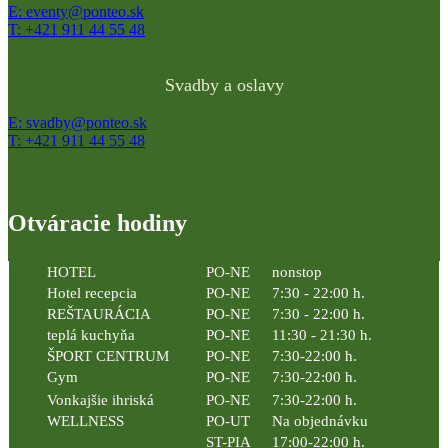
E: eventy@ponteo.sk
T: +421 911 44 55 48
Svadby a oslavy
E: svadby@ponteo.sk
T: +421 911 44 55 48
Otváracie hodiny
HOTEL
PO-NE
nonstop
Hotel recepcia
PO-NE
7:30 - 22:00 h.
REŠTAURÁCIA
PO-NE
7:30 - 22:00 h.
teplá kuchyňa
PO-NE
11:30 - 21:30 h.
ŠPORT CENTRUM
PO-NE
7:30-22:00 h.
Gym
PO-NE
7:30-22:00 h.
Vonkajšie ihriská
PO-NE
7:30-22:00 h.
WELLNESS
PO-UT
Na objednávku
ST-PIA
17:00-22:00 h.