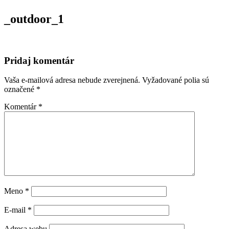
_outdoor_1
Pridaj komentár
Vaša e-mailová adresa nebude zverejnená.
Vyžadované polia sú
označené
*
Komentár
*
Meno
*
E-mail
*
Adresa webu