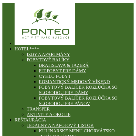
HOTEL****
IZBY A APARTMÁNY
POBYTOVÉ BALÍKY
BRATISLAVA & JAZERÁ
FIT POBYT PRE DÁMY
CYKLO POBYT
ROMANTICKÝ MEDOVÝ VÍKEND
POBYTOVÝ BALÍČEK ROZLÚČKA SO
SLOBODOU PRE DÁMY
POBYTOVÝ BALÍČEK ROZLÚČKA SO
SLOBODOU PRE PÁNOV
TRANSFER
AKTIVITY A OKOLIE
REŠTAURÁCIA
JEDÁLNY A NÁPOJOVÝ LÍSTOK
KULINÁRSKE MENU CHORVÁTSKO