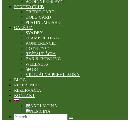
RODINNÉ OSLAVY
PONTEO CLUB
CREDIT CARD
GOLD CARD
PLATINUM CARD
GALÉRIA
SVADBY
TEAMBUILDING
KONFERENCIE
HOTEL****
REŠTAURÁCIA
BAR & BOWLING
WELLNESS
ŠPORT
VIRTUÁLNA PREHLIADKA
BLOG
REFERENCIE
REZERVÁCIA
KONTAKT