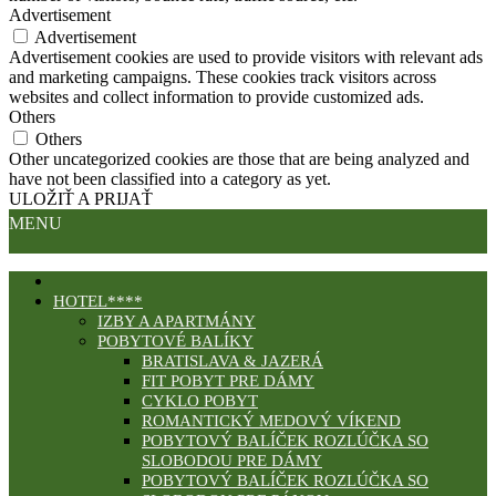
Advertisement
Advertisement
Advertisement cookies are used to provide visitors with relevant ads
and marketing campaigns. These cookies track visitors across
websites and collect information to provide customized ads.
Others
Others
Other uncategorized cookies are those that are being analyzed and
have not been classified into a category as yet.
ULOŽIŤ A PRIJAŤ
MENU
HOTEL****
IZBY A APARTMÁNY
POBYTOVÉ BALÍKY
BRATISLAVA & JAZERÁ
FIT POBYT PRE DÁMY
CYKLO POBYT
ROMANTICKÝ MEDOVÝ VÍKEND
POBYTOVÝ BALÍČEK ROZLÚČKA SO
SLOBODOU PRE DÁMY
POBYTOVÝ BALÍČEK ROZLÚČKA SO