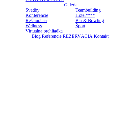
Galéria
Svadby
Teambuilding
Konferencie
Hotel****
Reštaurácia
Bar & Bowling
Wellness
Šport
Virtuálna prehliadka
Blog
Referencie
REZERVÁCIA
Kontakt