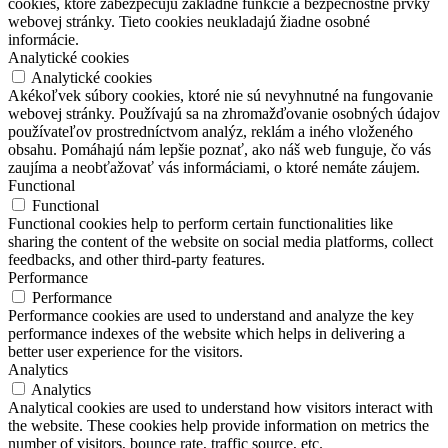
cookies, ktoré zabezpečujú základné funkcie a bezpečnostné prvky
webovej stránky. Tieto cookies neukladajú žiadne osobné
informácie.
Analytické cookies
Analytické cookies
Akékoľvek súbory cookies, ktoré nie sú nevyhnutné na fungovanie
webovej stránky. Používajú sa na zhromažďovanie osobných údajov
používateľov prostredníctvom analýz, reklám a iného vloženého
obsahu. Pomáhajú nám lepšie poznať, ako náš web funguje, čo vás
zaujíma a neobťažovať vás informáciami, o ktoré nemáte záujem.
Functional
Functional
Functional cookies help to perform certain functionalities like
sharing the content of the website on social media platforms, collect
feedbacks, and other third-party features.
Performance
Performance
Performance cookies are used to understand and analyze the key
performance indexes of the website which helps in delivering a
better user experience for the visitors.
Analytics
Analytics
Analytical cookies are used to understand how visitors interact with
the website. These cookies help provide information on metrics the
number of visitors, bounce rate, traffic source, etc.