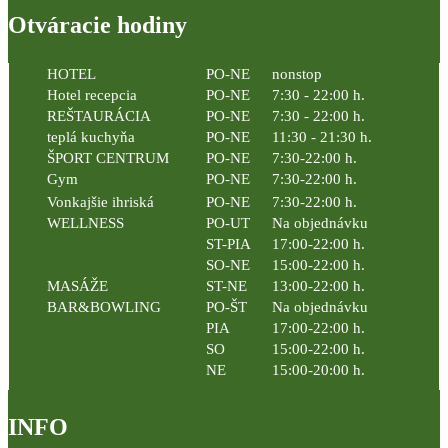
Otváracie hodiny
HOTEL
PO-NE
nonstop
Hotel recepcia
PO-NE
7:30 - 22:00 h.
REŠTAURÁCIA
PO-NE
7:30 - 22:00 h.
teplá kuchyňa
PO-NE
11:30 - 21:30 h.
ŠPORT CENTRUM
PO-NE
7:30-22:00 h.
Gym
PO-NE
7:30-22:00 h.
Vonkajšie ihriská
PO-NE
7:30-22:00 h.
WELLNESS
PO-UT
Na objednávku
ST-PIA
17:00-22:00 h.
SO-NE
15:00-22:00 h.
MASÁŽE
ST-NE
13:00-22:00 h.
BAR&BOWLING
PO-ŠT
Na objednávku
PIA
17:00-22:00 h.
SO
15:00-22:00 h.
NE
15:00-20:00 h.
INFO