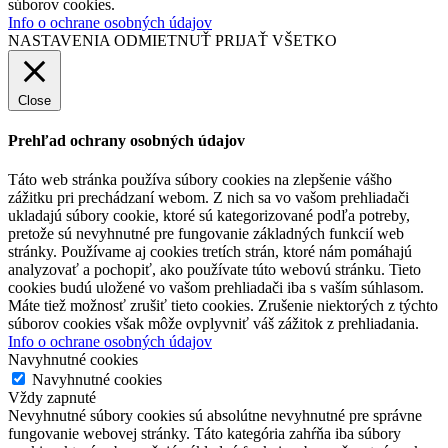
súborov cookies.
Info o ochrane osobných údajov
NASTAVENIA
ODMIETNUŤ
PRIJAŤ VŠETKO
Close
Prehľad ochrany osobných údajov
Táto web stránka používa súbory cookies na zlepšenie vášho
zážitku pri prechádzaní webom. Z nich sa vo vašom prehliadači
ukladajú súbory cookie, ktoré sú kategorizované podľa potreby,
pretože sú nevyhnutné pre fungovanie základných funkcií web
stránky. Používame aj cookies tretích strán, ktoré nám pomáhajú
analyzovať a pochopiť, ako používate túto webovú stránku. Tieto
cookies budú uložené vo vašom prehliadači iba s vaším súhlasom.
Máte tiež možnosť zrušiť tieto cookies. Zrušenie niektorých z týchto
súborov cookies však môže ovplyvniť váš zážitok z prehliadania.
Info o ochrane osobných údajov
Navyhnutné cookies
Navyhnutné cookies
Vždy zapnuté
Nevyhnutné súbory cookies sú absolútne nevyhnutné pre správne
fungovanie webovej stránky. Táto kategória zahŕňa iba súbory