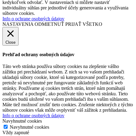
kedykoľvek odvolať. V nastaveniach si môžete nastaviť
individuálny súhlas pre jednotlivé účely generovania a využívania
súborov cookies.
Info o ochrane osobných údajov
NASTAVENIA
ODMIETNUŤ
PRIJAŤ VŠETKO
Close
Prehľad ochrany osobných údajov
Táto web stránka používa súbory cookies na zlepšenie vášho
zážitku pri prechádzaní webom. Z nich sa vo vašom prehliadači
ukladajú súbory cookie, ktoré sú kategorizované podľa potreby,
pretože sú nevyhnutné pre fungovanie základných funkcií web
stránky. Používame aj cookies tretích strán, ktoré nám pomáhajú
analyzovať a pochopiť, ako používate túto webovú stránku. Tieto
cookies budú uložené vo vašom prehliadači iba s vaším súhlasom.
Máte tiež možnosť zrušiť tieto cookies. Zrušenie niektorých z týchto
súborov cookies však môže ovplyvniť váš zážitok z prehliadania.
Info o ochrane osobných údajov
Navyhnutné cookies
Navyhnutné cookies
Vždy zapnuté