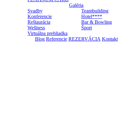
Galéria
Svadby
Teambuilding
Konferencie
Hotel****
Reštaurácia
Bar & Bowling
Wellness
Šport
Virtuálna prehliadka
Blog
Referencie
REZERVÁCIA
Kontakt