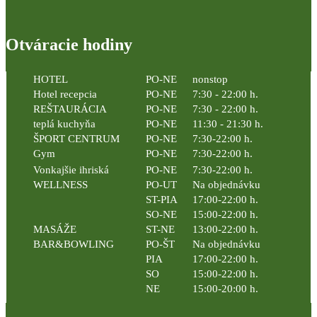
Otváracie hodiny
HOTEL
PO-NE
nonstop
Hotel recepcia
PO-NE
7:30 - 22:00 h.
REŠTAURÁCIA
PO-NE
7:30 - 22:00 h.
teplá kuchyňa
PO-NE
11:30 - 21:30 h.
ŠPORT CENTRUM
PO-NE
7:30-22:00 h.
Gym
PO-NE
7:30-22:00 h.
Vonkajšie ihriská
PO-NE
7:30-22:00 h.
WELLNESS
PO-UT
Na objednávku
ST-PIA
17:00-22:00 h.
SO-NE
15:00-22:00 h.
MASÁŽE
ST-NE
13:00-22:00 h.
BAR&BOWLING
PO-ŠT
Na objednávku
PIA
17:00-22:00 h.
SO
15:00-22:00 h.
NE
15:00-20:00 h.