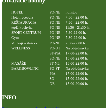
Otváracie hodiny
HOTEL
PO-NE
nonstop
Hotel recepcia
PO-NE
7:30 - 22:00 h.
REŠTAURÁCIA
PO-NE
7:30 - 22:00 h.
teplá kuchyňa
PO-NE
11:30 - 21:30 h.
ŠPORT CENTRUM
PO-NE
7:30-22:00 h.
Gym
PO-NE
7:30-22:00 h.
Vonkajšie ihriská
PO-NE
7:30-22:00 h.
WELLNESS
PO-UT
Na objednávku
ST-PIA
17:00-22:00 h.
SO-NE
15:00-22:00 h.
MASÁŽE
ST-NE
13:00-22:00 h.
BAR&BOWLING
PO-ŠT
Na objednávku
PIA
17:00-22:00 h.
SO
15:00-22:00 h.
NE
15:00-20:00 h.
INFO