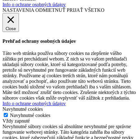
Info o ochrane osobných údajov
NASTAVENIA
ODMIETNUŤ
PRIJAŤ VŠETKO
Close
Prehľad ochrany osobných údajov
Táto web stránka používa súbory cookies na zlepšenie vášho
zážitku pri prechádzaní webom. Z nich sa vo vašom prehliadači
ukladajú súbory cookie, ktoré sú kategorizované podľa potreby,
pretože sú nevyhnutné pre fungovanie základných funkcií web
stránky. Používame aj cookies tretích strán, ktoré nám pomáhajú
analyzovať a pochopiť, ako používate túto webovú stránku. Tieto
cookies budú uložené vo vašom prehliadači iba s vaším súhlasom.
Máte tiež možnosť zrušiť tieto cookies. Zrušenie niektorých z týchto
súborov cookies však môže ovplyvniť váš zážitok z prehliadania.
Info o ochrane osobných údajov
Navyhnutné cookies
Navyhnutné cookies
Vždy zapnuté
Nevyhnutné súbory cookies sú absolútne nevyhnutné pre správne
fungovanie webovej stránky. Táto kategória zahŕňa iba súbory
cookies, ktoré zabezpečujú základné funkcie a bezpečnostné prvky