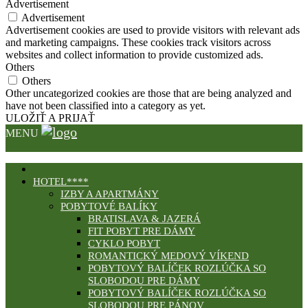
Advertisement
Advertisement
Advertisement cookies are used to provide visitors with relevant ads
and marketing campaigns. These cookies track visitors across
websites and collect information to provide customized ads.
Others
Others
Other uncategorized cookies are those that are being analyzed and
have not been classified into a category as yet.
ULOŽIŤ A PRIJAŤ
MENU
HOTEL****
IZBY A APARTMÁNY
POBYTOVÉ BALÍKY
BRATISLAVA & JAZERÁ
FIT POBYT PRE DÁMY
CYKLO POBYT
ROMANTICKÝ MEDOVÝ VÍKEND
POBYTOVÝ BALÍČEK ROZLÚČKA SO
SLOBODOU PRE DÁMY
POBYTOVÝ BALÍČEK ROZLÚČKA SO
SLOBODOU PRE PÁNOV