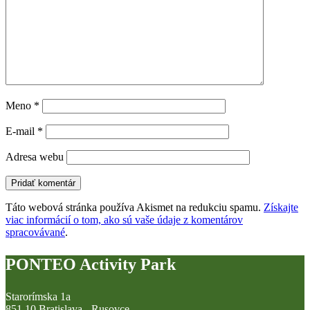
Meno
*
E-mail
*
Adresa webu
Táto webová stránka používa Akismet na redukciu spamu.
Získajte
viac informácií o tom, ako sú vaše údaje z komentárov
spracovávané
.
PONTEO Activity Park
Starorímska 1a
851 10 Bratislava - Rusovce