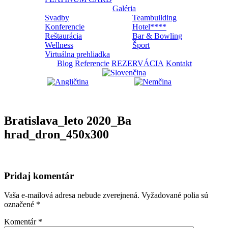
Galéria
Svadby
Teambuilding
Konferencie
Hotel****
Reštaurácia
Bar & Bowling
Wellness
Šport
Virtuálna prehliadka
Blog
Referencie
REZERVÁCIA
Kontakt
Bratislava_leto 2020_Ba
hrad_dron_450x300
Pridaj komentár
Vaša e-mailová adresa nebude zverejnená.
Vyžadované polia sú
označené
*
Komentár
*