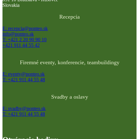
Slovakia
Recepcia
E: recepcia@ponteo.sk
info@ponteo.sk
T: +421 2 20 90 90 10
+421 911 44 55 42
Firemné eventy, konferencie, teambuildingy
E: eventy@ponteo.sk
T: +421 911 44 55 48
Svadby a oslavy
E: svadby@ponteo.sk
T: +421 911 44 55 48