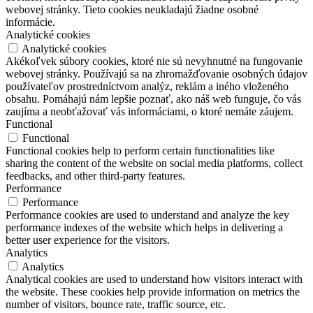
webovej stránky. Tieto cookies neukladajú žiadne osobné
informácie.
Analytické cookies
Analytické cookies
Akékoľvek súbory cookies, ktoré nie sú nevyhnutné na fungovanie
webovej stránky. Používajú sa na zhromažďovanie osobných údajov
používateľov prostredníctvom analýz, reklám a iného vloženého
obsahu. Pomáhajú nám lepšie poznať, ako náš web funguje, čo vás
zaujíma a neobťažovať vás informáciami, o ktoré nemáte záujem.
Functional
Functional
Functional cookies help to perform certain functionalities like
sharing the content of the website on social media platforms, collect
feedbacks, and other third-party features.
Performance
Performance
Performance cookies are used to understand and analyze the key
performance indexes of the website which helps in delivering a
better user experience for the visitors.
Analytics
Analytics
Analytical cookies are used to understand how visitors interact with
the website. These cookies help provide information on metrics the
number of visitors, bounce rate, traffic source, etc.