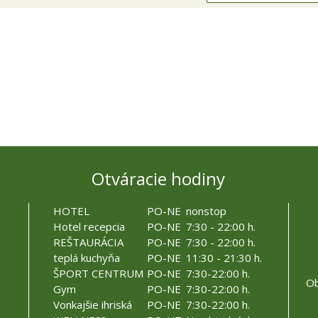
Otváracie hodiny
HOTEL
PO-NE
nonstop
Hotel recepcia
PO-NE
7:30 - 22:00 h.
REŠTAURÁCIA
PO-NE
7:30 - 22:00 h.
teplá kuchyňa
PO-NE
11:30 - 21:30 h.
ŠPORT CENTRUM
PO-NE
7:30-22:00 h.
Ob
Gym
PO-NE
7:30-22:00 h.
Vonkajšie ihriská
PO-NE
7:30-22:00 h.