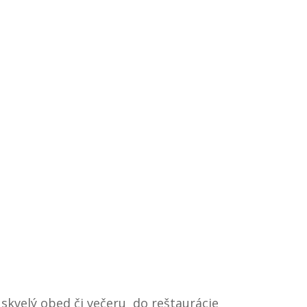
 skvelý obed či večeru do reštaurácie