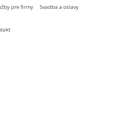
užby pre firmy
Svadba a oslavy
takt