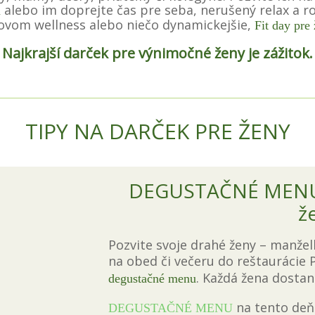
alebo im doprejte čas pre seba, nerušený relax a 
u
lovom wellness alebo niečo dynamickejšie,
Fit day pre
Najkrajší darček pre výnimočné ženy je zážitok.
TIPY NA DARČEK PRE ŽENY
DEGUSTAČNÉ MENU 
ž
Pozvite svoje drahé ženy – manžel
na obed či večeru do reštaurácie
. Každá žena dostan
degustačné menu
na tento deň
DEGUSTAČNÉ MENU