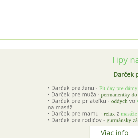
Tipy n
Darček p
• Darček pre ženu -
Fit day pre dámy
• Darček pre muža -
permanentky do 
• Darček pre priateľku -
vo
oddych
na masáž
• Darček pre mamu -
z
relax
masáže
• Darček pre rodičov -
gurmánsky zá
Viac info