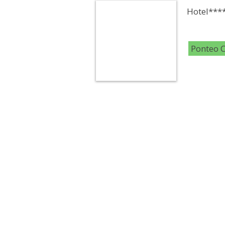
Hotel***
Ponteo 