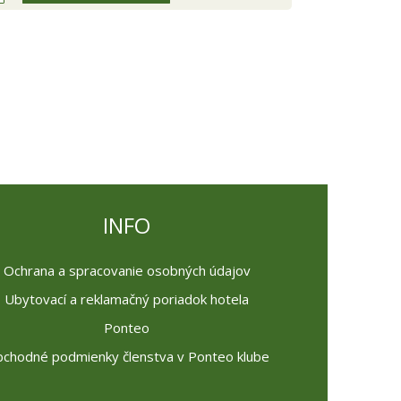
INFO
Ochrana a spracovanie osobných údajov
Ubytovací a reklamačný poriadok hotela
Ponteo
chodné podmienky členstva v Ponteo klube