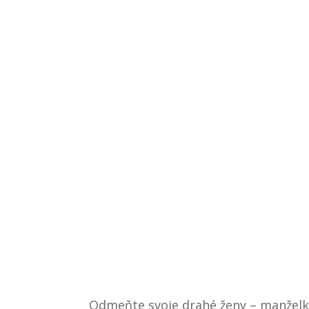
Odmeňte svoje drahé ženy – manželky,