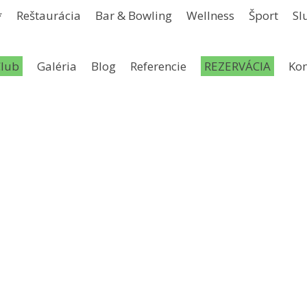
*
Reštaurácia
Bar & Bowling
Wellness
Šport
Sl
Club
Galéria
Blog
Referencie
REZERVÁCIA
Kon